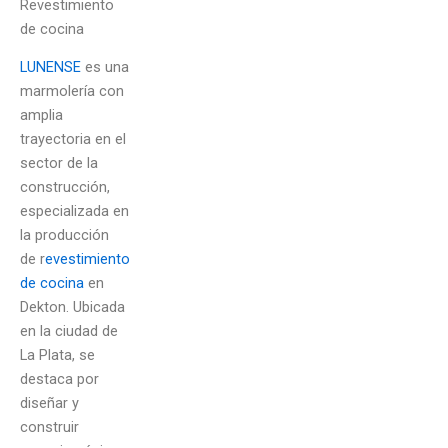
Revestimiento
de cocina
LUNENSE
es una
marmolería con
amplia
trayectoria en el
sector de la
construcción,
especializada en
la producción
de r
evestimiento
de cocina
en
Dekton. Ubicada
en la ciudad de
La Plata, se
destaca por
diseñar y
construir