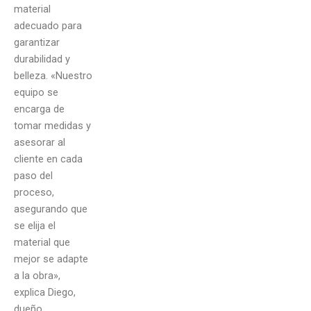
material
adecuado para
garantizar
durabilidad y
belleza. «Nuestro
equipo se
encarga de
tomar medidas y
asesorar al
cliente en cada
paso del
proceso,
asegurando que
se elija el
material que
mejor se adapte
a la obra»,
explica Diego,
dueño