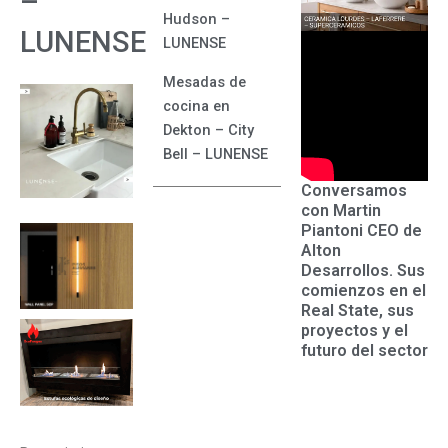
–
Hudson –
LUNENSE
LUNENSE
Mesadas de
cocina en
Dekton – City
Bell – LUNENSE
Conversamos
con Martin
Piantoni CEO de
Alton
Desarrollos. Sus
comienzos en el
Real State, sus
proyectos y el
futuro del sector