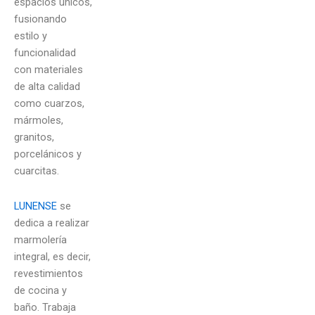
espacios únicos,
fusionando
estilo y
funcionalidad
con materiales
de alta calidad
como cuarzos,
mármoles,
granitos,
porcelánicos y
cuarcitas.
LUNENSE
se
dedica a realizar
marmolería
integral, es decir,
revestimientos
de cocina y
baño. Trabaja