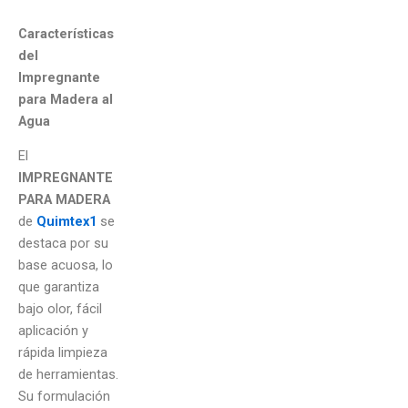
Características
del
Impregnante
para Madera al
Agua
El
IMPREGNANTE
PARA MADERA
de
Quimtex1
se
destaca por su
base acuosa, lo
que garantiza
bajo olor, fácil
aplicación y
rápida limpieza
de herramientas.
Su formulación