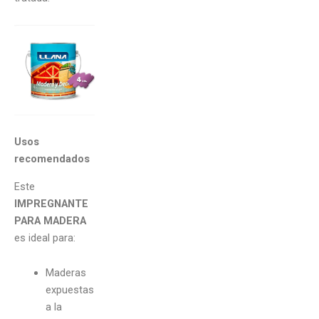
Usos
recomendados
Este
IMPREGNANTE
PARA MADERA
es ideal para:
Maderas
expuestas
a la