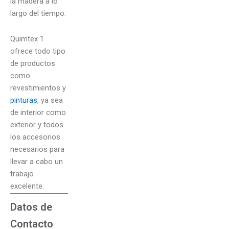
la madera a lo
largo del tiempo.
Quimtex 1
ofrece todo tipo
de productos
como
revestimientos y
pinturas
, ya sea
de interior como
exterior y todos
los accesorios
necesarios para
llevar a cabo un
trabajo
excelente.
Datos de
Contacto