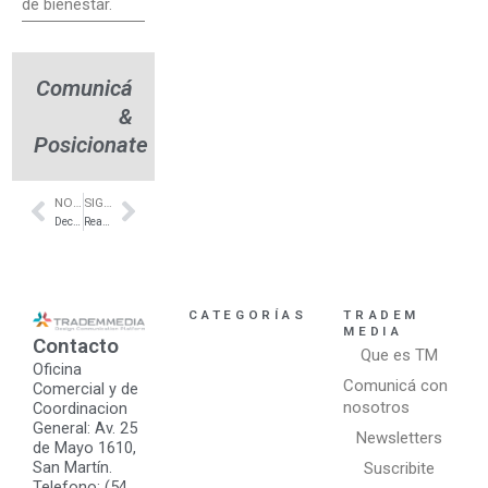
de bienestar.
Comunicá
&
Posicionate
NOTA ANTERIOR
SIGUIENTE NOTA
Prev
Next
Decks en Madera maciza para exteriores en Nordelta – Grupo Forestal
Realización de renders en 3D para la arquitectura – Sentir Visual
CATEGORÍAS
TRADEM
MEDIA
Contacto
Que es TM
Oficina
Comunicá con
Comercial y de
nosotros
Coordinacion
General: Av. 25
Newsletters
de Mayo 1610,
San Martín.
Suscribite
Telefono: (54