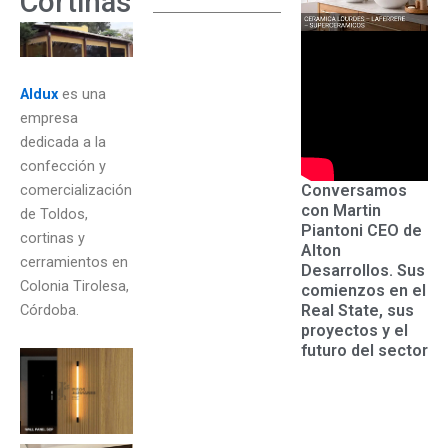
Cortinas
Aldux
es una
empresa
dedicada a la
confección y
Conversamos
comercialización
con Martin
de Toldos,
Piantoni CEO de
cortinas y
Alton
cerramientos en
Desarrollos. Sus
Colonia Tirolesa,
comienzos en el
Real State, sus
Córdoba.
proyectos y el
futuro del sector