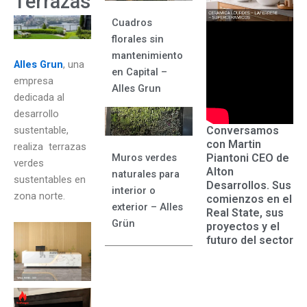
Terrazas
Cuadros
florales sin
mantenimiento
Alles Grun
, una
en Capital –
empresa
Alles Grun
dedicada al
desarrollo
Conversamos
sustentable,
con Martin
realiza terrazas
Piantoni CEO de
Muros verdes
verdes
Alton
naturales para
sustentables en
Desarrollos. Sus
interior o
zona norte.
comienzos en el
exterior – Alles
Real State, sus
Grün
proyectos y el
futuro del sector