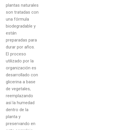
plantas naturales
son tratadas con
una fórmula
biodegradable y
están
preparadas para
durar por años.
El proceso
utilizado por la
organización es
desarrollado con
glicerina a base
de vegetales,
reemplazando
así la humedad
dentro de la
planta y
preservando en