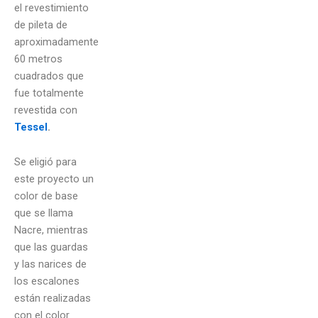
el revestimiento
de pileta de
aproximadamente
60 metros
cuadrados que
fue totalmente
revestida con
Tessel
.
Se eligió para
este proyecto un
color de base
que se llama
Nacre, mientras
que las guardas
y las narices de
los escalones
están realizadas
con el color