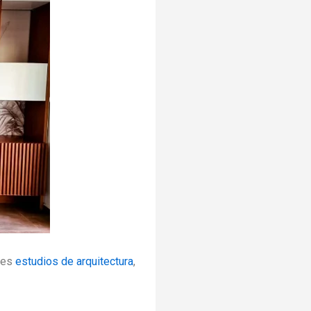
des
estudios de arquitectura
,