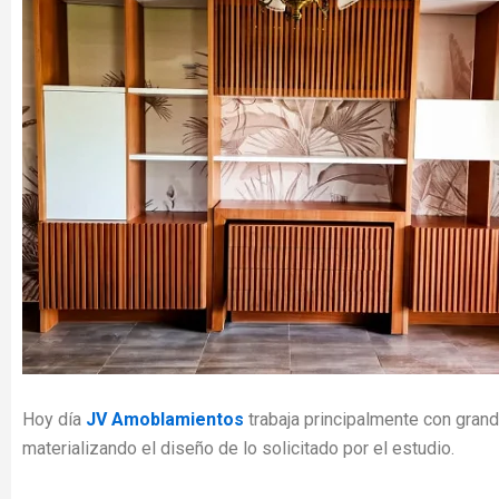
Hoy día
JV Amoblamientos
trabaja principalmente con gran
materializando el diseño de lo solicitado por el estudio.