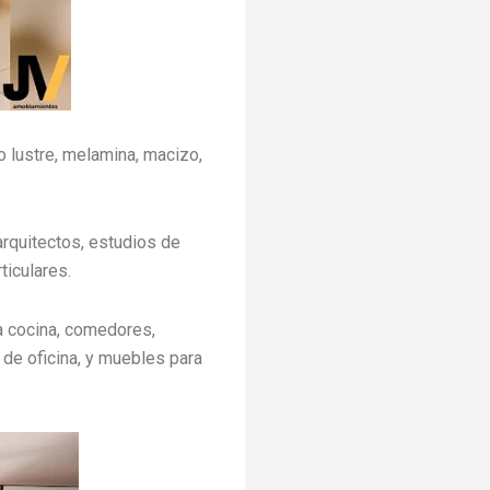
o lustre, melamina, macizo,
arquitectos, estudios de
ticulares.
a cocina, comedores,
 de oficina, y muebles para