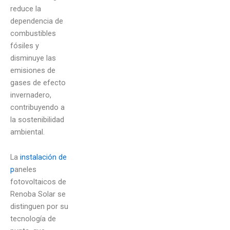
reduce la
dependencia de
combustibles
fósiles y
disminuye las
emisiones de
gases de efecto
invernadero,
contribuyendo a
la sostenibilidad
ambiental.
La
instalación de
p
aneles
fotovoltaicos
de
Renoba Solar se
distinguen por su
tecnología de