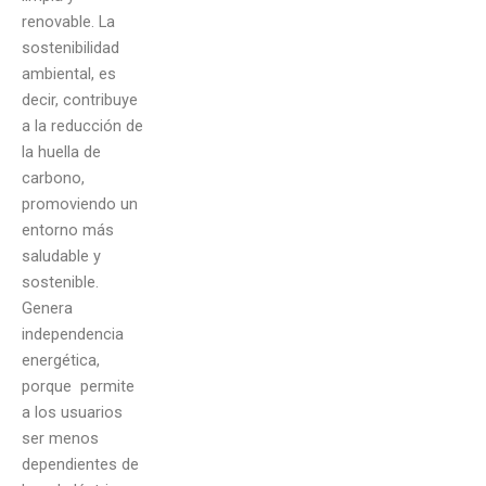
renovable. La
sostenibilidad
ambiental, es
decir, contribuye
a la reducción de
la huella de
carbono,
promoviendo un
entorno más
saludable y
sostenible.
Genera
independencia
energética,
porque permite
a los usuarios
ser menos
dependientes de