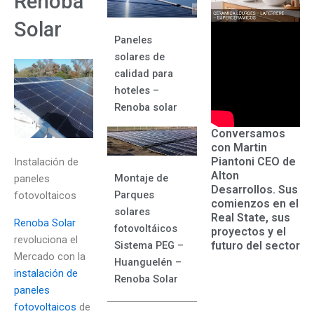
Renoba
Solar
Paneles
solares de
calidad para
hoteles –
Renoba solar
Conversamos
con Martin
Piantoni CEO de
Instalación de
Alton
Montaje de
paneles
Desarrollos. Sus
Parques
fotovoltaicos
comienzos en el
solares
Real State, sus
Renoba Solar
fotovoltáicos
proyectos y el
revoluciona el
futuro del sector
Sistema PEG –
Mercado con la
Huanguelén –
instalación de
Renoba Solar
paneles
fotovoltaicos
de