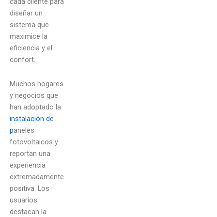
cada cliente para
diseñar un
sistema que
maximice la
eficiencia y el
confort.
Muchos hogares
y negocios que
han adoptado la
instalación de
p
aneles
fotovoltaicos
y
reportan una
experiencia
extremadamente
positiva. Los
usuarios
destacan la