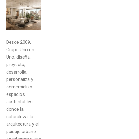
Desde 2009,
Grupo Uno en
Uno, diseña,
proyecta,
desarrolla,
personaliza y
comercializa
espacios
sustentables
donde la
naturaleza, la
arquitectura y el
paisaje urbano
se integran a una