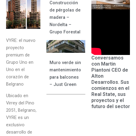
Construcción
de pérgolas de
madera –
Nordelta –
Grupo Forestal
VYRE: el nuevo
proyecto
premium de
Conversamos
Grupo Uno en
Muro verde sin
con Martin
Uno en el
Piantoni CEO de
mantenimiento
Alton
corazón de
para balcones
Desarrollos. Sus
Belgrano
– Just Green
comienzos en el
Real State, sus
Ubicado en
proyectos y el
Virrey del Pino
futuro del sector
2051, Belgrano,
VYRE es un
exclusivo
desarrollo de