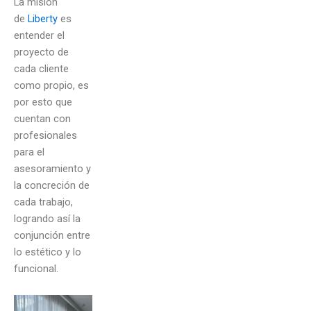
La misión
de
Liberty
es
entender el
proyecto de
cada cliente
como propio, es
por esto que
cuentan con
profesionales
para el
asesoramiento y
la concreción de
cada trabajo,
logrando así la
conjunción entre
lo estético y lo
funcional.