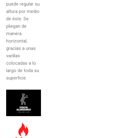
puede regular su
altura por medio
de éste. Se
pliegan de
manera
horizontal,
gracias a unas
varillas
colocadas a lo
largo de toda su
superficie.