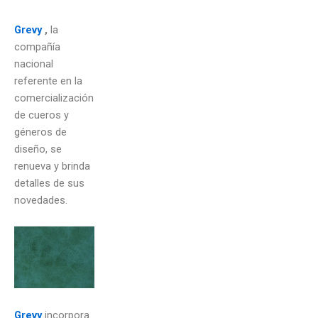
Grevy
,
la
compañía
nacional
referente en la
comercialización
de cueros y
géneros de
diseño, se
renueva y brinda
detalles de sus
novedades.
Grevy
incorpora