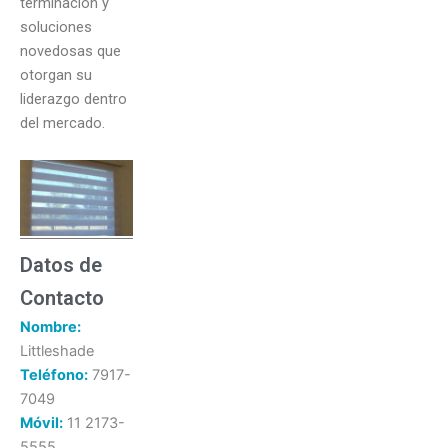
terminación y
soluciones
novedosas que
otorgan su
liderazgo dentro
del mercado.
Datos de
Contacto
Nombre:
Littleshade
Teléfono:
7917-
7049
Móvil:
11 2173-
5555