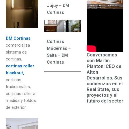
Jujuy – DM
Cortinas
DM Cortinas
Cortinas
comercializa
Modernas –
sistema de
Conversamos
Salta – DM
cortinas
,
con Martin
Cortinas
cortinas roller
Piantoni CEO de
Alton
blackout,
Desarrollos. Sus
cortinas
comienzos en el
tradicionales,
Real State, sus
cortinas roller a
proyectos y el
medida y toldos
futuro del sector
de exterior.