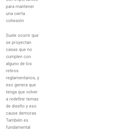
para mantener
una cierta
cohesión.
Suele ocurrir que
se proyectan
casas que no
cumplen con
alguno de los
retiros
reglamentarios, y
eso genera que
tenga que volver
a redefinir temas
de diseño y eso
cause demoras.
También es
fundamental