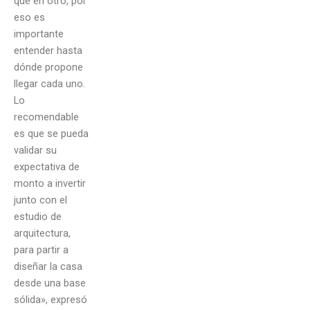
que en otro, por
eso es
importante
entender hasta
dónde propone
llegar cada uno.
Lo
recomendable
es que se pueda
validar su
expectativa de
monto a invertir
junto con el
estudio de
arquitectura,
para partir a
diseñar la casa
desde una base
sólida», expresó