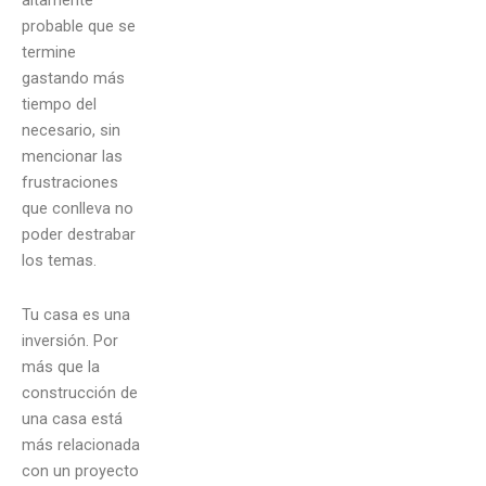
altamente
probable que se
termine
gastando más
tiempo del
necesario, sin
mencionar las
frustraciones
que conlleva no
poder destrabar
los temas.
Tu casa es una
inversión. Por
más que la
construcción de
una casa está
más relacionada
con un proyecto