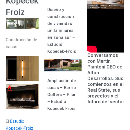
Kopecek
Diseño y
Froiz
construcción
de viviendas
unifamiliares
en zona sur –
Construcción de
Estudio
casas
Kopecek-Frois
Conversamos
con Martin
Piantoni CEO de
Alton
Desarrollos. Sus
Ampliación de
comienzos en el
casas – Barrio
Real State, sus
Golfers – Pilar
proyectos y el
futuro del sector
– Estudio
Kopecek Frois
El
Estudio
Kopecek-Froiz