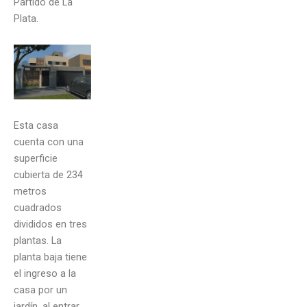
Partido de La
Plata.
Esta casa
cuenta con una
superficie
cubierta de 234
metros
cuadrados
divididos en tres
plantas. La
planta baja tiene
el ingreso a la
casa por un
jardín, al entrar