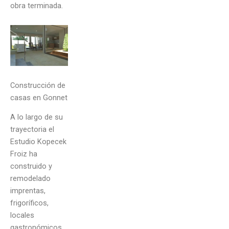
obra terminada.
Construcción de
casas en Gonnet
A lo largo de su
trayectoria el
Estudio Kopecek
Froiz ha
construido y
remodelado
imprentas,
frigoríficos,
locales
gastronómicos,