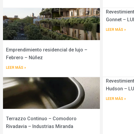
Revestimient
Gonnet – L
LEER MÁS »
Emprendimiento residencial de lujo –
Febrero – Núñez
LEER MÁS »
Revestimient
Hudson – L
LEER MÁS »
Terrazzo Continuo – Comodoro
Rivadavia – Industrias Miranda