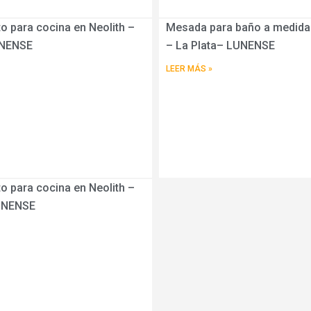
o para cocina en Neolith –
Mesada para baño a medida 
UNENSE
– La Plata– LUNENSE
LEER MÁS »
o para cocina en Neolith –
UNENSE