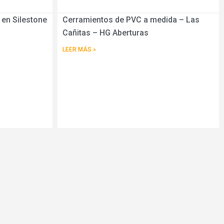
en Silestone
Cerramientos de PVC a medida – Las
Cañitas – HG Aberturas
LEER MÁS »