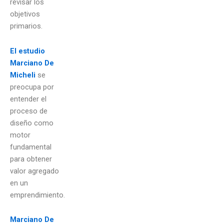
revisar los
objetivos
primarios.
El estudio
Marciano De
Micheli
se
preocupa por
entender el
proceso de
diseño como
motor
fundamental
para obtener
valor agregado
en un
emprendimiento.
Marciano De