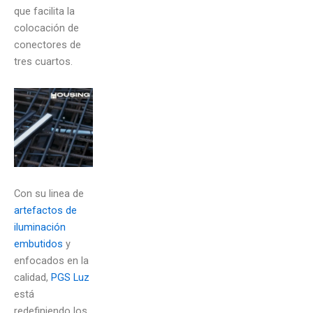
que facilita la
colocación de
conectores de
tres cuartos.
Con su linea de
artefactos de
iluminación
embutidos
y
enfocados en la
calidad,
PGS Luz
está
redefiniendo los