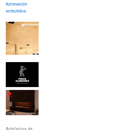
iluminación
embutidos
.
Artefactos de